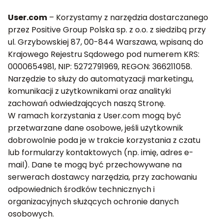
User.com
– Korzystamy z narzędzia dostarczanego
przez Positive Group Polska sp. z o.o. z siedzibą przy
ul. Grzybowskiej 87, 00-844 Warszawa, wpisaną do
Krajowego Rejestru Sądowego pod numerem KRS:
0000654981, NIP: 5272791969, REGON: 366211058.
Narzędzie to służy do automatyzacji marketingu,
komunikacji z użytkownikami oraz analityki
zachowań odwiedzających naszą Stronę.
W ramach korzystania z User.com mogą być
przetwarzane dane osobowe, jeśli użytkownik
dobrowolnie poda je w trakcie korzystania z czatu
lub formularzy kontaktowych (np. imię, adres e-
mail). Dane te mogą być przechowywane na
serwerach dostawcy narzędzia, przy zachowaniu
odpowiednich środków technicznych i
organizacyjnych służących ochronie danych
osobowych.