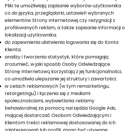
Pliki te umożliwiają zapisanie wyborów użytkownika
co do języka, przeglądarki, ustawień wybranych
elementów Strony Internetowej czy rezygnacji z
profilowanych reklam, a także zapisanie informacji o
lokalizacji użytkownika;
do zapewnienia ułatwienia logowania się do Konta
Klienta;
analizy i tworzenia statystyk, które pomagają
zrozumieć, w jaki sposób Osoby Odwiedzające
Stronę Internetową korzystają z jej funkcjonalności,
co umożliwia ulepszanie jej struktury i zawartości;
w celach reklamowych (w tym remarketingu,
retargetingu) i łączenia się z mediami
społecznościami, wyświetlania reklamy
behawioralnej za pomocą narzędzia Google Ads,
mającej dostarczać Osobom Odwiedzającym i
Klientom treści reklamowej dostosowanej do ich
zainteresowań lub profili, mogą być używane