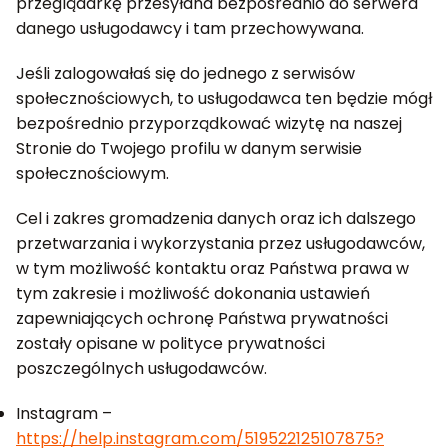
przeglądarkę przesyłana bezpośrednio do serwera
danego usługodawcy i tam przechowywana.
Jeśli zalogowałaś się do jednego z serwisów
społecznościowych, to usługodawca ten będzie mógł
bezpośrednio przyporządkować wizytę na naszej
Stronie do Twojego profilu w danym serwisie
społecznościowym.
Cel i zakres gromadzenia danych oraz ich dalszego
przetwarzania i wykorzystania przez usługodawców,
w tym możliwość kontaktu oraz Państwa prawa w
tym zakresie i możliwość dokonania ustawień
zapewniających ochronę Państwa prywatności
zostały opisane w polityce prywatności
poszczególnych usługodawców.
Instagram –
https://help.instagram.com/519522125107875?