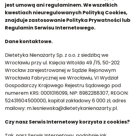
jest umową ani regulaminem. We wszelkich
kwestiach nieuregulowanych Polityką Cookies,
znajduje zastosowanie Polityka Prywatności lub
Regulamin Serwisu Internetowego.
Dane kontaktowe.
Dietetyka Nienażarty Sp. z o.o. z siedzibą we
Wrocławiu przy ul. Księcia Witolda 49 /15, 50-202
Wrocław zarejestrowanej w Sądzie Rejonowym
Wrocławia Fabrycznej we Wrocławiu, VI Wydział
Gospodarczy Krajowego Rejestru Sądowego pod
numerem KRS: 0001016099, NIP: 8982288307, REGON:
52431604500000, kapitał zakładowy 6 000 zł, adres
mailowy: m.lesniewska@dietetykanienazarty.pl.
Czy nasz Serwis Internetowy korzysta z cookies?
Tak, nasz Serwis Internetowy, podobnie jak