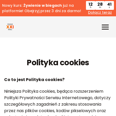
12
28
40
Nowy kurs:
Żywienie w biegach
już na
h
m
s
platformie! Obejrzyj przez 3 dni za darmo!
Dołącz teraz
Polityka cookies
Co to jest Polityka cookies?
Niniejsza Polityka cookies, będąca rozszerzeniem
Polityki Prywatności Serwisu Internetowego, dotyczy
szczegółowych zagadnień z zakresu stosowania
przez nas plików cookies, kodów pikselowych oraz