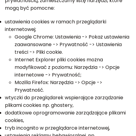
prywatnością, zamieszczamy listę narzędzi, które
mogą być pomocne:
ustawienia cookies w ramach przeglądarki
internetowej;
Google Chrome: Ustawienia -> Pokaż ustawienia
zaawansowane -> Prywatność -> Ustawienia
treści -> Pliki cookie.
Internet Explorer pliki cookies można
modyfikować z poziomu: Narzędzia -> Opcje
internetowe -> Prywatność;
Mozilla Firefox: Narzędzia -> Opcje ->
Prywatność.
wtyczki do przeglądarek wspierające zarządzanie
plikami cookies np. ghostery,
dodatkowe oprogramowanie zarządzające plikami
cookies,
tryb incognito w przeglądarce internetowej,
ustawienia reklamy behawioralnej, np.